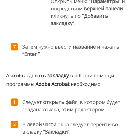
Открыть меню
“Параметры”
и
посредством
верхней панели
кликнуть по
“Добавить
закладку”
.
Затем нужно ввести
название
и нажать
“Enter ”
.
А чтобы сделать
закладку
в pdf при помощи
программы
Adobe Acrobat
необходимо:
Следует
открыть файл
, в котором будет
создана ссылка, этим редактором.
В
левой части
окна следует перейти во
вкладку
“Закладки”
.