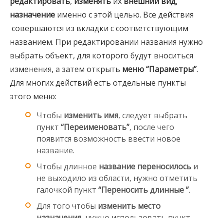
редактировать
,
изменять
их
внешний вид
,
назначение
именно с этой целью. Все действия
совершаются из вкладки с соответствующим
названием. При редактировании названия нужно
выбрать объект, для которого будут вноситься
изменения, а затем открыть
меню “Параметры”
.
Для многих действий есть отдельные пункты
этого меню:
Чтобы
изменить имя
, следует выбрать
пункт
“Переименовать”
, после чего
появится возможность ввести новое
название.
Чтобы длинное
название переносилось
и
не выходило из области, нужно отметить
галочкой пункт
“Переносить длинные ”
.
Для того чтобы
изменить место
назначения
, нужно использовать пункт