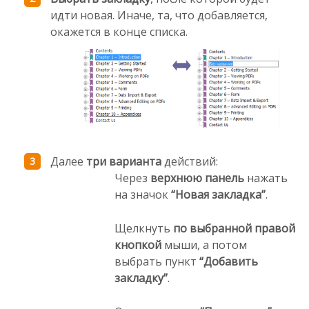
идти новая. Иначе, та, что добавляется,
окажется в конце списка.
Далее
три варианта
действий:
Через
верхнюю панель
нажать
на значок
“Новая закладка”
.
Щелкнуть
по выбранной правой
кнопкой
мыши, а потом
выбрать пункт
“Добавить
закладку”
.