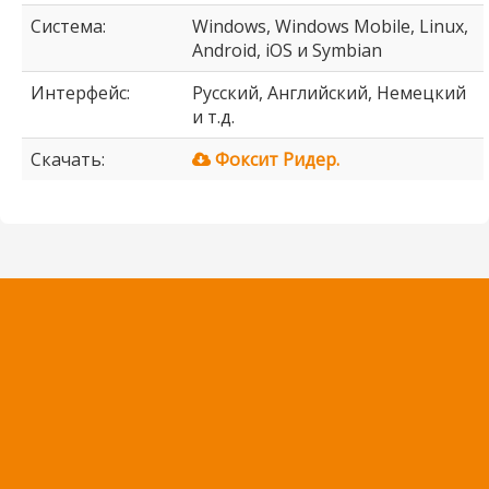
Система:
Windows, Windows Mobile, Linux,
Android, iOS и Symbian
Интерфейс:
Русский, Английский, Немецкий
и т.д.
Скачать:
Фоксит Ридер.