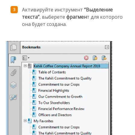
Активируйте инструмент
“Выделение
текста”
, выберете
фрагмен
т для которого
она будет создана.