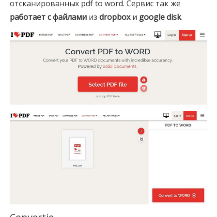
отсканированных pdf to word. Сервис так же
работает с файлами
из
dropbox
и
google disk
.