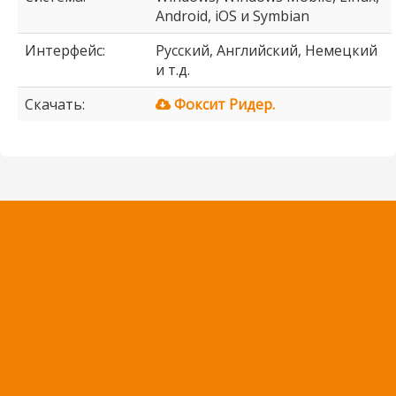
Android, iOS и Symbian
Интерфейс:
Русский, Английский, Немецкий
и т.д.
Скачать:
Фоксит Ридер.