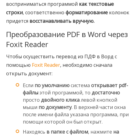
восприниматься программой
как текстовые
строки
, соответственно
форматирование
колонок
придется
восстанавливать вручную.
Преобразование PDF в Word через
Foxit Reader
Чтобы осуществить перевод из ПДФ в Ворд с
помощью
Foxit Reader
, необходимо сначала
открыть документ:
Если
по умолчанию
система
открывает pdf-
файлы
этой программой, то
достаточно
просто
двойного клика
левой кнопкой
мыши
по документу
. В верхней части окна
после имени файла указана программа, при
помощи которой он был открыт.
Находясь
в папке с файлом
, нажмите
на