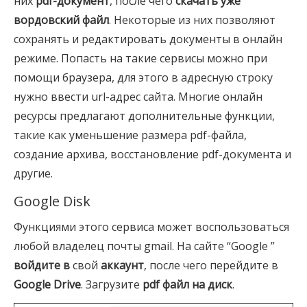
них
pdf-документ
, после чего
скачать уже
вордовский файл
. Некоторые из них позволяют
сохранять и редактировать документы в онлайн
режиме. Попасть на такие сервисы можно при
помощи браузера, для этого в адресную строку
нужно ввести url-адрес сайта. Многие онлайн
ресурсы предлагают дополнительные функции,
такие как уменьшение размера pdf-файла,
создание архива, восстановление pdf-документа и
другие.
Google Disk
Функциями этого сервиса может воспользоваться
любой владелец почты gmail. На сайте “Google ”
войдите в
свой
аккаунт
, после чего перейдите в
Google Drive
. Загрузите
pdf файл на диск
.