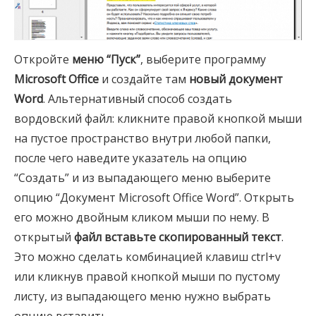
Откройте
меню “Пуск”
, выберите программу
Microsoft Office
и создайте там
новый документ
Word
. Альтернативный способ создать
вордовский файл: кликните правой кнопкой мыши
на пустое пространство внутри любой папки,
после чего наведите указатель на опцию
“Создать” и из выпадающего меню выберите
опцию “Документ Microsoft Office Word”. Открыть
его можно двойным кликом мыши по нему. В
открытый
файл вставьте скопированный текст
.
Это можно сделать комбинацией клавиш ctrl+v
или кликнув правой кнопкой мыши по пустому
листу, из выпадающего меню нужно выбрать