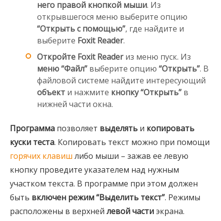
него правой кнопкой мыши
. Из
открывшегося меню выберите опцию
“Открыть с помощью”
, где найдите и
выберите
Foxit Reader
.
Откройте Foxit Reader
из меню пуск. Из
меню “Файл”
выберите опцию
“Открыть”
. В
файловой системе найдите интересующий
объект
и нажмите
кнопку “Открыть”
в
нижней части окна.
Программа
позволяет
выделять
и
копировать
куски теста
. Копировать текст можно при помощи
горячих клавиш
либо мыши – зажав ее левую
кнопку проведите указателем над нужным
участком текста. В программе при этом должен
быть
включен режим “Выделить текст”
. Режимы
расположены в верхней
левой части
экрана.