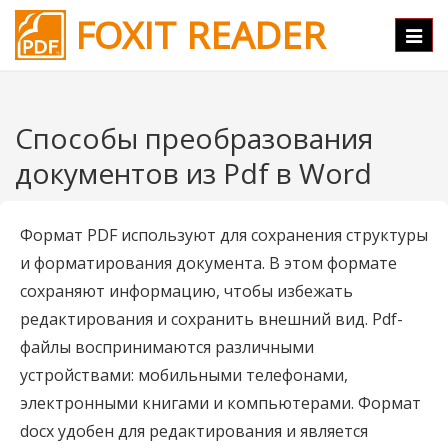
FOXIT READER
Нави
Способы преобразования
документов из Pdf в Word
Формат PDF используют для сохранения структуры
и форматирования документа. В этом формате
сохраняют информацию, чтобы избежать
редактирования и сохранить внешний вид. Pdf-
файлы воспринимаются различными
устройствами: мобильными телефонами,
электронными книгами и компьютерами. Формат
docx удобен для редактирования и является