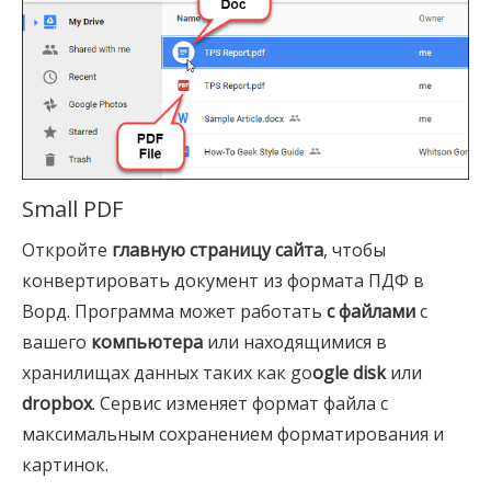
Small PDF
Откройте
главную страницу сайта
, чтобы
конвертировать документ из формата ПДФ в
Ворд. Программа может работать
с файлами
с
вашего
компьютера
или находящимися в
хранилищах данных таких как go
ogle disk
или
dropbox
. Сервис изменяет формат файла с
максимальным сохранением форматирования и
картинок.