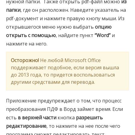
нужной папки. Также открыть pdf-файл можно
из
папки
, где он расположен. Наведите указатель на
pdf-документ и нажмите правую кнопу мыши. Из
открывшегося меню нужно выбрать
опцию
открыть с помощью
, найдите пункт
“Word”
и
нажмите на него.
Осторожно!
Не любой Microsoft Office
поддерживает подобное, если версия вышла
до 2013 года, то придется воспользоваться
другими средствами для перевода.
Приложение предупреждает о том, что процесс
преобразования ПДФ в Ворд займет время. Если
есть
в верхней части
кнопка
разрешить
редактирование
, то нажмите на нее после чего
программа сможет редактировать текст.